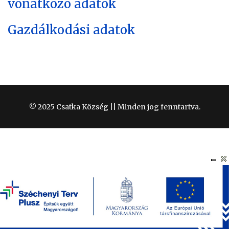
vonatkozó adatok
Gazdálkodási adatok
© 2025 Csatka Község || Minden jog fenntartva.