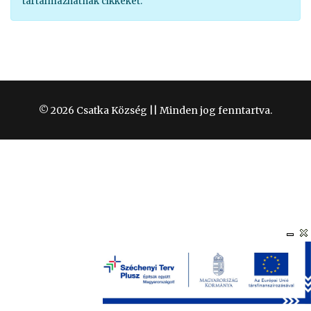
tartalmazhatnak cikkeket.
© 2026 Csatka Község || Minden jog fenntartva.